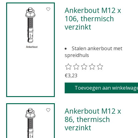
Ankerbout M12 x
106, thermisch
verzinkt
Stalen ankerbout met
spreidhuls
De beoordeling van dit product 
€3,23
Toevoegen aan winkelwag
Ankerbout M12 x
86, thermisch
verzinkt