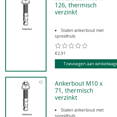
126, thermisch
verzinkt
Stalen ankerbout met
spreidhuls
De beoordeling van dit product 
€2,91
Toevoegen aan winkelwag
Ankerbout M10 x
71, thermisch
verzinkt
Stalen ankerbout met
spreidhuls