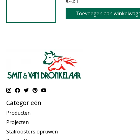
€4,61
Toevoegen aan winkelwag
Categorieën
Producten
Projecten
Stalroosters opruwen