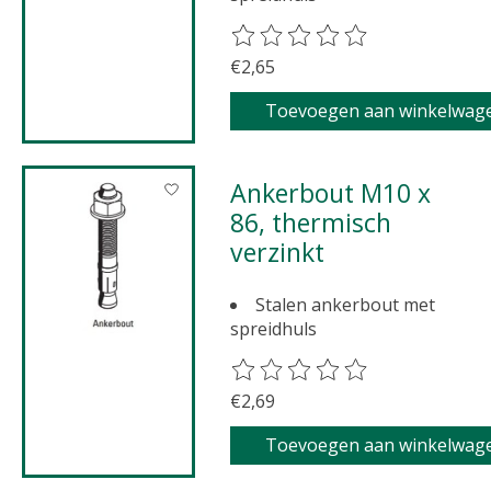
De beoordeling van dit product 
€2,65
Toevoegen aan winkelwag
Ankerbout M10 x
86, thermisch
verzinkt
Stalen ankerbout met
spreidhuls
De beoordeling van dit product 
€2,69
Toevoegen aan winkelwag