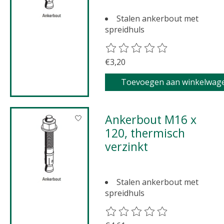
Stalen ankerbout met
spreidhuls
De beoordeling van dit product 
€3,20
Toevoegen aan winkelwag
Ankerbout M16 x
120, thermisch
verzinkt
Stalen ankerbout met
spreidhuls
De beoordeling van dit product 