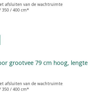
et afsluiten van de wachtruimte
/ 350 / 400 cm*
oduct is
0
van de 5
et afsluiten van de wachtruimte
/ 350 / 400 cm*
oduct is
0
van de 5