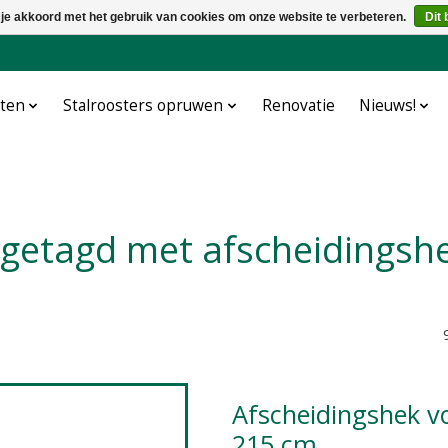
 je akkoord met het gebruik van cookies om onze website te verbeteren.
Dit 
cten
Stalroosters opruwen
Renovatie
Nieuws!
 getagd met afscheidingsh
Afscheidingshek voor grootvee 53 cm hoog, lengte
215 cm