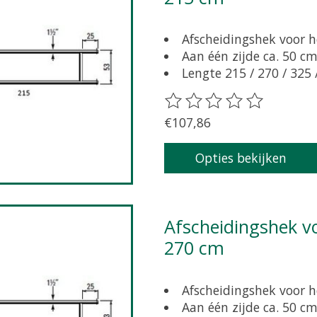
Afscheidingshek voor h
Aan één zijde ca. 50 cm
Lengte 215 / 270 / 325
De beoordeling van dit pr
€107,86
Opties bekijken
Afscheidingshek voor grootvee 53 cm hoog, lengte
270 cm
Afscheidingshek voor h
Aan één zijde ca. 50 cm