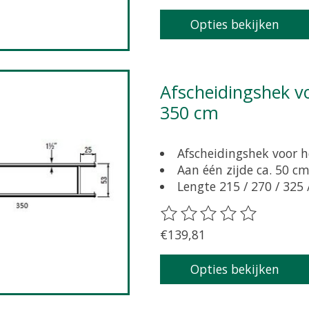
Opties bekijken
Afscheidingshek voor grootvee 53 cm hoog, lengte
350 cm
Afscheidingshek voor h
Aan één zijde ca. 50 cm
Lengte 215 / 270 / 325
De beoordeling van dit pr
€139,81
Opties bekijken