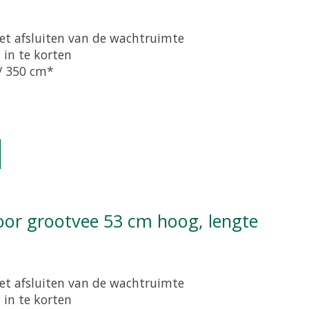
et afsluiten van de wachtruimte
 in te korten
 / 350 cm*
oduct is
0
van de 5
et afsluiten van de wachtruimte
 in te korten