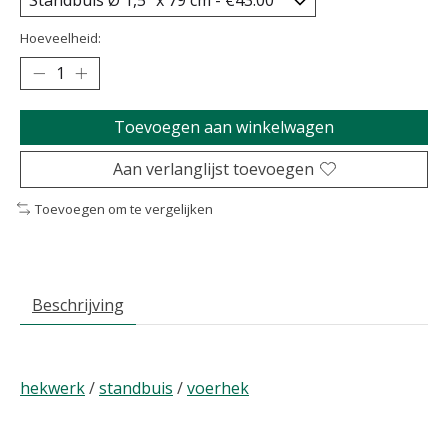
Hoeveelheid:
Toevoegen aan winkelwagen
Aan verlanglijst toevoegen
Toevoegen om te vergelijken
Beschrijving
hekwerk
/
standbuis
/
voerhek