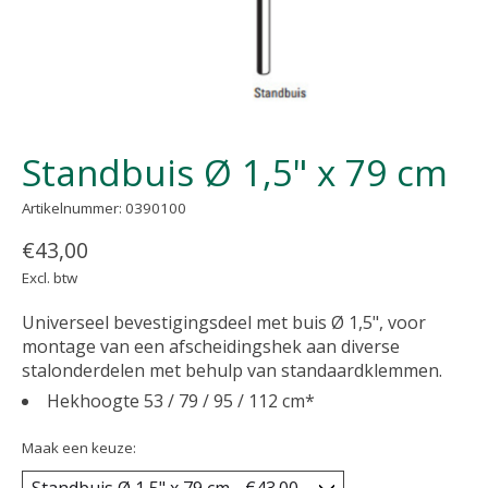
Standbuis Ø 1,5" x 79 cm
Artikelnummer: 0390100
€43,00
Excl. btw
Universeel bevestigingsdeel met buis Ø 1,5", voor
montage van een afscheidingshek aan diverse
stalonderdelen met behulp van standaardklemmen.
Hekhoogte 53 / 79 / 95 / 112 cm*
Maak een keuze: