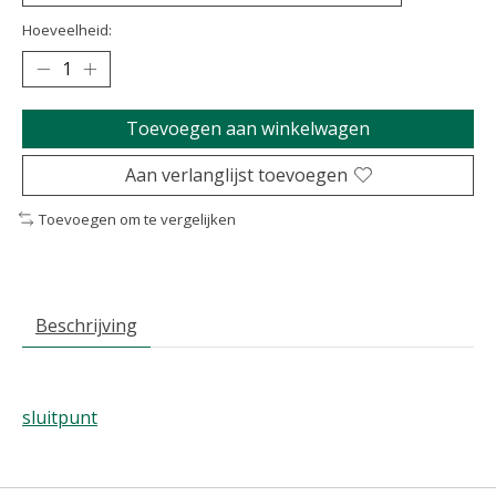
Hoeveelheid:
Toevoegen aan winkelwagen
Aan verlanglijst toevoegen
Toevoegen om te vergelijken
Beschrijving
sluitpunt