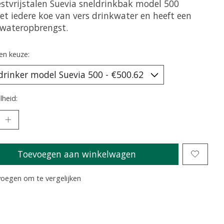
estvrijstalen Suevia sneldrinkbak model 500
et iedere koe van vers drinkwater en heeft een
 wateropbrengst.
en keuze:
heid:
Toevoegen aan winkelwagen
oegen om te vergelijken