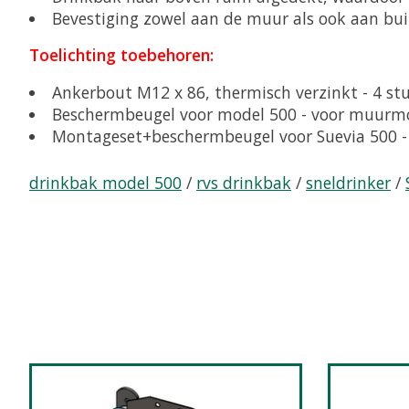
Bevestiging zowel aan de muur als ook aan bui
Toelichting toebehoren:
Ankerbout M12 x 86, thermisch verzinkt - 4 st
Beschermbeugel voor model 500 - voor muurm
Montageset+beschermbeugel voor Suevia 500 -
drinkbak model 500
/
rvs drinkbak
/
sneldrinker
/
Items van productcarrousel