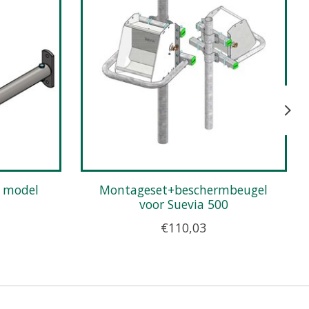
Montageset+beschermbeugel
voor Suevia 500
€110,03