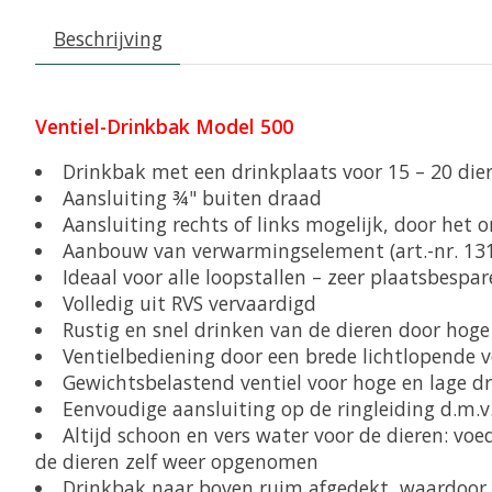
Beschrijving
Ventiel-Drinkbak Model 500
Drinkbak met een drinkplaats voor 15 – 20 die
Aansluiting ¾" buiten draad
Aansluiting rechts of links mogelijk, door het
Aanbouw van verwarmingselement (art.-nr. 131.
Ideaal voor alle loopstallen – zeer plaatsbespar
Volledig uit RVS vervaardigd
Rustig en snel drinken van de dieren door hoge
Ventielbediening door een brede lichtlopende v
Gewichtsbelastend ventiel voor hoge en lage dr
Eenvoudige aansluiting op de ringleiding d.m.v
Altijd schoon en vers water voor de dieren: vo
de dieren zelf weer opgenomen
Drinkbak naar boven ruim afgedekt, waardoor n