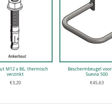
Beschermbeugel voor model
verzinkt
Suevia 500
€3,20
€45,63