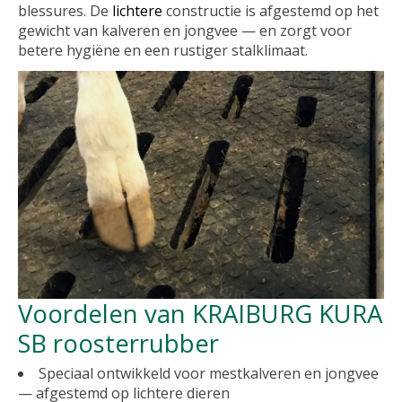
blessures. De
lichtere
constructie is afgestemd op het
gewicht van kalveren en jongvee — en zorgt voor
betere hygiëne en een rustiger stalklimaat.
Voordelen van KRAIBURG KURA
SB roosterrubber
Speciaal ontwikkeld voor mestkalveren en jongvee
— afgestemd op lichtere dieren