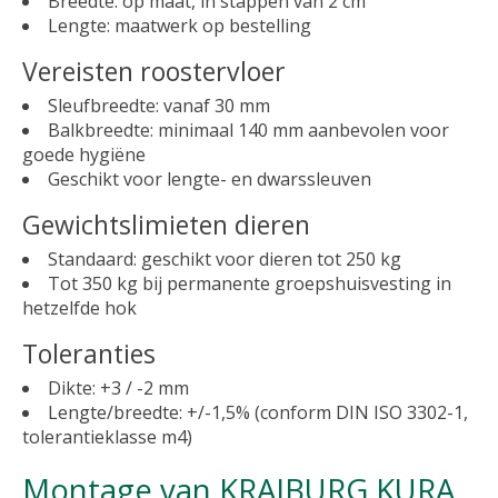
Breedte: op maat, in stappen van 2 cm
Lengte: maatwerk op bestelling
Vereisten roostervloer
Sleufbreedte: vanaf 30 mm
Balkbreedte: minimaal 140 mm aanbevolen voor
goede hygiëne
Geschikt voor lengte- en dwarssleuven
Gewichtslimieten dieren
Standaard: geschikt voor dieren tot 250 kg
Tot 350 kg bij permanente groepshuisvesting in
hetzelfde hok
Toleranties
Dikte: +3 / -2 mm
Lengte/breedte: +/-1,5% (conform DIN ISO 3302-1,
tolerantieklasse m4)
Montage van KRAIBURG KURA