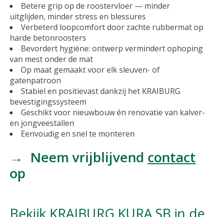
Betere grip op de roostervloer — minder
uitglijden, minder stress en blessures
Verbeterd loopcomfort door zachte rubbermat op
harde betonroosters
Bevordert hygiëne: ontwerp vermindert ophoping
van mest onder de mat
Op maat gemaakt voor elk sleuven- of
gatenpatroon
Stabiel en positievast dankzij het KRAIBURG
bevestigingssysteem
Geschikt voor nieuwbouw én renovatie van kalver-
en jongveestallen
Eenvoudig en snel te monteren
→ Neem vrijblijvend
contact
op
Bekijk KRAIBURG KURA SB in de