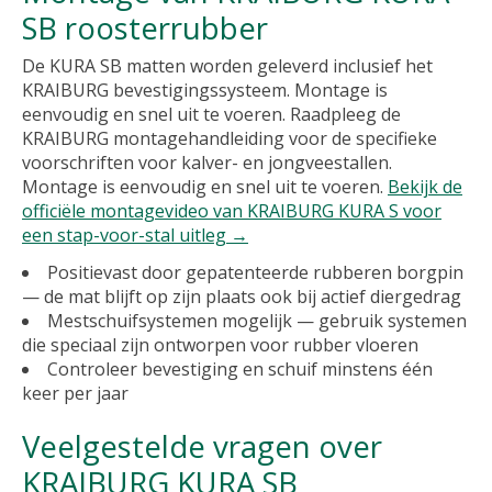
SB roosterrubber
De KURA SB matten worden geleverd inclusief het
KRAIBURG bevestigingssysteem. Montage is
eenvoudig en snel uit te voeren. Raadpleeg de
KRAIBURG montagehandleiding voor de specifieke
voorschriften voor kalver- en jongveestallen.
Montage is eenvoudig en snel uit te voeren.
Bekijk de
officiële montagevideo van KRAIBURG KURA S voor
een stap-voor-stal uitleg →
Positievast door gepatenteerde rubberen borgpin
— de mat blijft op zijn plaats ook bij actief diergedrag
Mestschuifsystemen mogelijk — gebruik systemen
die speciaal zijn ontworpen voor rubber vloeren
Controleer bevestiging en schuif minstens één
keer per jaar
Veelgestelde vragen over
KRAIBURG KURA SB