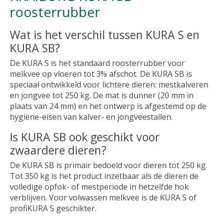
roosterrubber
Wat is het verschil tussen KURA S en
KURA SB?
De KURA S is het standaard roosterrubber voor
melkvee op vloeren tot 3% afschot. De KURA SB is
speciaal ontwikkeld voor lichtere dieren: mestkalveren
en jongvee tot 250 kg. De mat is dunner (20 mm in
plaats van 24 mm) en het ontwerp is afgestemd op de
hygiëne-eisen van kalver- en jongveestallen.
Is KURA SB ook geschikt voor
zwaardere dieren?
De KURA SB is primair bedoeld voor dieren tot 250 kg.
Tot 350 kg is het product inzetbaar als de dieren de
volledige opfok- of mestperiode in hetzelfde hok
verblijven. Voor volwassen melkvee is de KURA S of
profiKURA S geschikter.