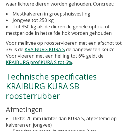
waar lichtere dieren worden gehouden. Concreet:
Mestkalveren in groepshuisvesting
Jongvee tot 250 kg
Tot 350 kg als de dieren de gehele opfok- of
mestperiode in hetzelfde hok worden gehouden
Voor melkvee op roostervloeren met een afschot tot
3% is de
KRAIBURG KURA S
de aangewezen keuze.
Voor vloeren met een helling tot 6% geldt de
KRAIBURG profiKURA S tot 6%
.
Technische specificaties
KRAIBURG KURA SB
roosterrubber
Afmetingen
Dikte: 20 mm (lichter dan KURA S, afgestemd op
kalveren en jongvee)