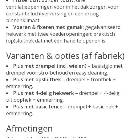
ventilatieopeningen vóór in het dak zorgen voor
constante luchtverversing en een droog
binnenklimaat.
Voeren & fixeren met gemak:
gegalvaniseerd
hekwerk met twee voederopeningen; praktisch
(op)sluithek dat met één hand te openen is.
Varianten & opties (af fabriek)
Plus met drempel (incl. wielen)
– basisiglo met
drempel voor stro-behoud en easy cleaning.
Plus met opsluithek
– drempel + fronthek +
emmerring.
Plus met 4-delig hekwerk
– drempel + 4-delig
uitloophek + emmerring.
Plus met basic fence
– drempel + basic hek +
emmerring.
Afmetingen