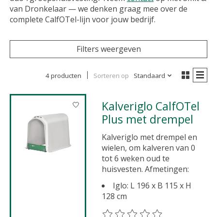
van Dronkelaar — we denken graag mee over de
complete CalfOTel-lijn voor jouw bedrijf.
Filters weergeven
4 producten
Sorteren op
Standaard
Kalveriglo CalfOTel
Plus met drempel
Kalveriglo met drempel en
wielen, om kalveren van 0
tot 6 weken oud te
huisvesten. Afmetingen:
Iglo: L 196 x B 115 x H
128 cm
De beoordeling van dit product 