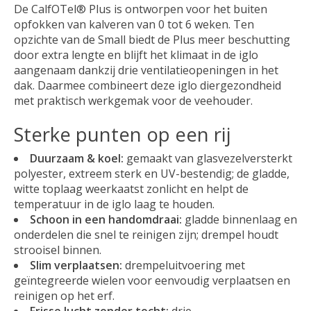
De CalfOTel® Plus is ontworpen voor het buiten
opfokken van kalveren van 0 tot 6 weken. Ten
opzichte van de Small biedt de Plus meer beschutting
door extra lengte en blijft het klimaat in de iglo
aangenaam dankzij drie ventilatieopeningen in het
dak. Daarmee combineert deze iglo diergezondheid
met praktisch werkgemak voor de veehouder.
Sterke punten op een rij
Duurzaam & koel:
gemaakt van glasvezelversterkt
polyester, extreem sterk en UV-bestendig; de gladde,
witte toplaag weerkaatst zonlicht en helpt de
temperatuur in de iglo laag te houden.
Schoon in een handomdraai:
gladde binnenlaag en
onderdelen die snel te reinigen zijn; drempel houdt
strooisel binnen.
Slim verplaatsen:
drempeluitvoering met
geïntegreerde wielen voor eenvoudig verplaatsen en
reinigen op het erf.
Frisse lucht zonder tocht:
drie