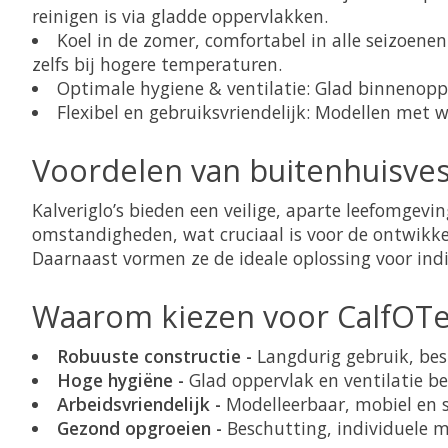
reinigen is via gladde oppervlakken.
Koel in de zomer, comfortabel in alle seizoene
zelfs bij hogere temperaturen.
Optimale hygiene & ventilatie: Glad binnenopp
Flexibel en gebruiksvriendelijk: Modellen met 
Voordelen van buitenhuisvesti
Kalveriglo’s bieden een veilige, aparte leefomgevi
omstandigheden, wat cruciaal is voor de ontwik
Daarnaast vormen ze de ideale oplossing voor indi
Waarom kiezen voor CalfOTel 
Robuuste constructie -
Langdurig gebruik, be
Hoge hygiëne -
Glad oppervlak en ventilatie b
Arbeidsvriendelijk -
Modelleerbaar, mobiel en 
Gezond opgroeien -
Beschutting, individuele m