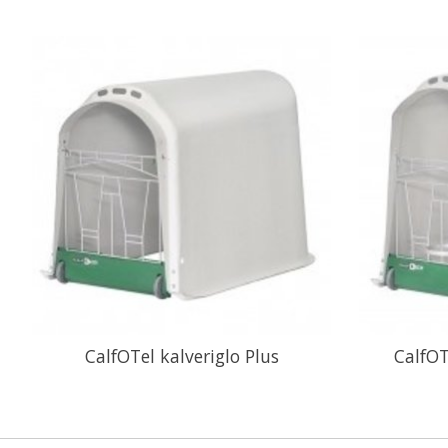
CalfOTel kalveriglo Plus
CalfOT