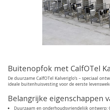
Buitenopfok met CalfOTel Kal
De duurzame CalfOTel Kalveriglo’s – speciaal ont
ideale buitenhuisvesting voor de eerste levenswe
Belangrijke eigenschappen va
Duurzaam en onderhoudsvriendelijk ontwerp: G