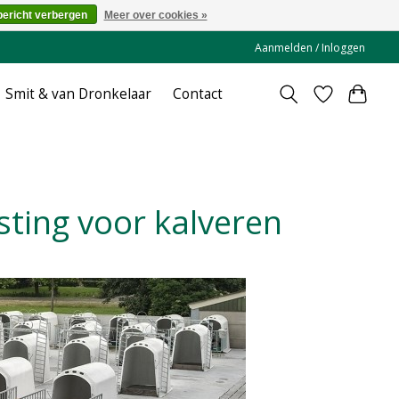
bericht verbergen
Meer over cookies »
Aanmelden / Inloggen
Smit & van Dronkelaar
Contact
esting voor kalveren