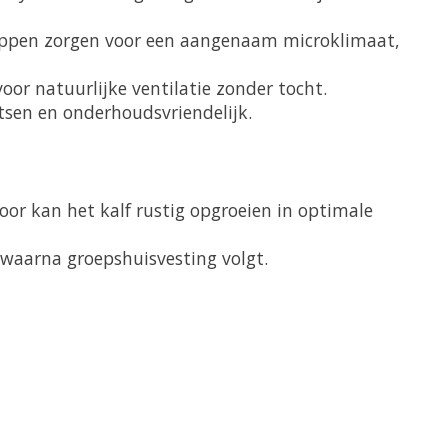
schappen zorgen voor een aangenaam microklimaat,
or natuurlijke ventilatie zonder tocht.
tsen en onderhoudsvriendelijk.
oor kan het kalf rustig opgroeien in optimale
 waarna groepshuisvesting volgt.