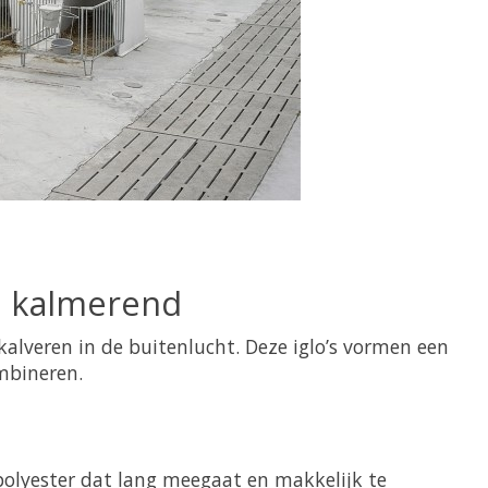
en kalmerend
alveren in de buitenlucht. Deze iglo’s vormen een
mbineren.
olyester dat lang meegaat en makkelijk te