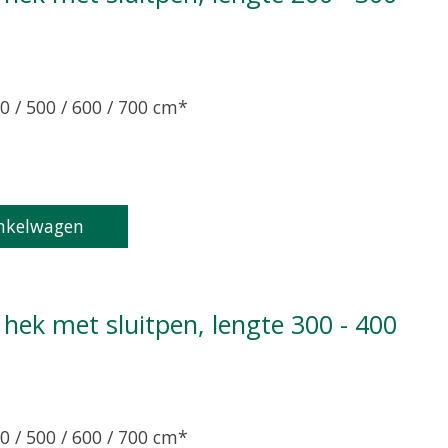
0 / 500 / 600 / 700 cm*
product is
0
van de 5
nkelwagen
0 / 500 / 600 / 700 cm*