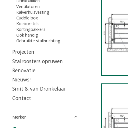
Drinkbakken
Ventilatoren
Kalverhuisvesting
Cuddle box
Koeborstels
Kortingpakkers
Ook handig
Gebruikte stalinrichting
Projecten
Stalroosters opruwen
Renovatie
Nieuws!
Smit & van Dronkelaar
Contact
Merken