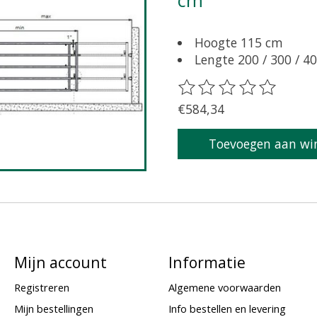
cm
Hoogte 115 cm
Lengte 200 / 300 / 40
De beoordeling van dit 
€584,34
Toevoegen aan wi
Mijn account
Informatie
Registreren
Algemene voorwaarden
Mijn bestellingen
Info bestellen en levering