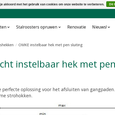
 je akkoord met het gebruik van cookies om onze website te verbeteren.
Dit 
cten
Stalroosters opruwen
Renovatie
Nieuws!
gshekken
/
OMKE instelbaar hek met pen sluiting
icht instelbaar hek met pen
e perfecte oplossing voor het afsluiten van gangpaden.
ime strohokken.