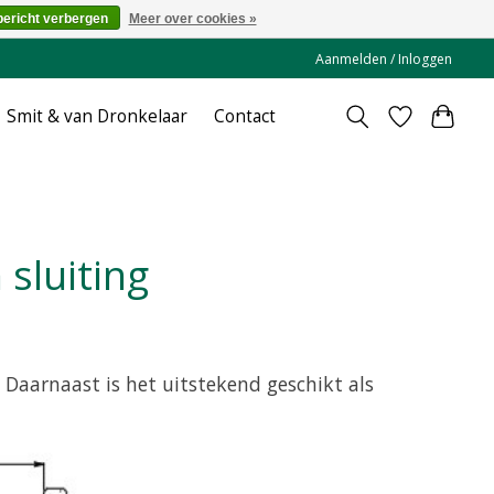
bericht verbergen
Meer over cookies »
Aanmelden / Inloggen
Smit & van Dronkelaar
Contact
 sluiting
 Daarnaast is het uitstekend geschikt als