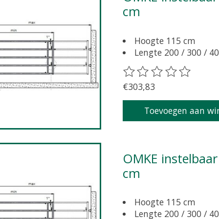
cm
Hoogte 115 cm
Lengte 200 / 300 / 40
De beoordeling van dit 
€303,83
Toevoegen aan wi
OMKE instelbaar hek met sluitpen, lengte 300 - 400
cm
Hoogte 115 cm
Lengte 200 / 300 / 40