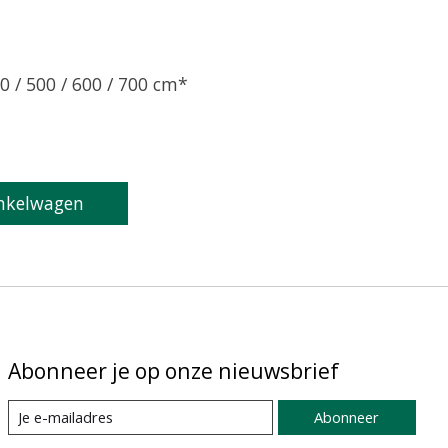
0 / 500 / 600 / 700 cm*
product is
0
van de 5
nkelwagen
Abonneer je op onze nieuwsbrief
Abonneer