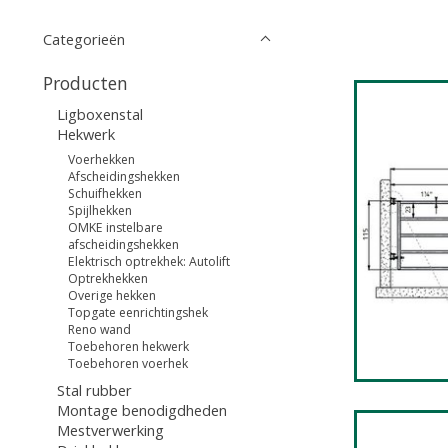
Categorieën
Producten
Ligboxenstal
Hekwerk
Voerhekken
Afscheidingshekken
Schuifhekken
Spijlhekken
OMKE instelbare
afscheidingshekken
Elektrisch optrekhek: Autolift
Optrekhekken
Overige hekken
Topgate eenrichtingshek
Reno wand
Toebehoren hekwerk
Toebehoren voerhek
Stal rubber
Montage benodigdheden
Mestverwerking