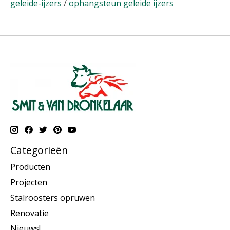
geleide-ijzers
/
ophangsteun geleide ijzers
Categorieën
Producten
Projecten
Stalroosters opruwen
Renovatie
Nieuws!