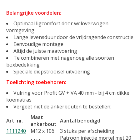
Belangrijke voordelen:
Optimaal ligcomfort door weloverwogen
vormgeving
Lange levensduur door de vrijdragende constructie
Eenvoudige montage
Altijd de juiste maatvoering
Te combineren met nagenoeg alle soorten
boxbedekking
Speciale diepstrooisel uitvoering
Toelichting toebehoren:
Vulring voor Profit GV + VA 40 mm - bij 4 cm dikke
koematras
Vergeet niet de ankerbouten te bestellen:
Maat
Art. nr.
Aantal benodigd
ankerbout
1111240
M12 x 106
3 stuks per afscheiding
Patroon injectie mortel met 20