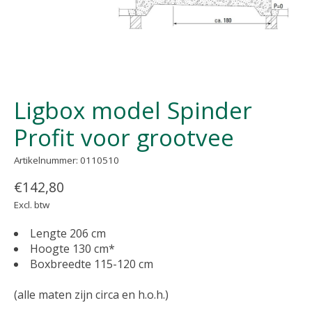
Ligbox model Spinder
Profit voor grootvee
Artikelnummer: 0110510
€142,80
Excl. btw
Lengte 206 cm
Hoogte 130 cm*
Boxbreedte 115-120 cm
(alle maten zijn circa en h.o.h.)