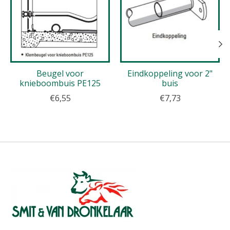
Beugel voor
Eindkoppeling voor 2"
knieboombuis PE125
buis
€6,55
€7,73