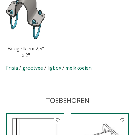
Beugelklem 2,5"
x 2"
Frisia
/
grootvee
/
ligbox
/
melkkoeien
TOEBEHOREN
Items van productcarrousel