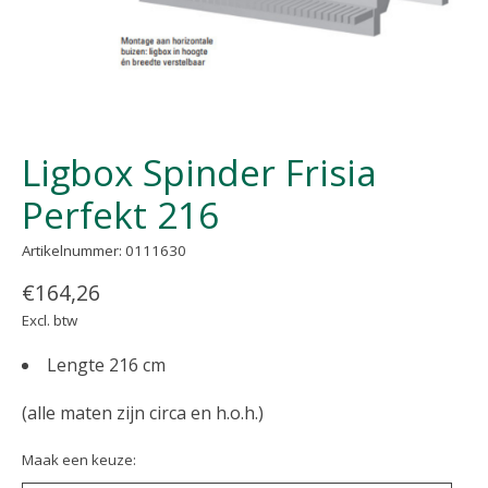
Ligbox Spinder Frisia
Perfekt 216
Artikelnummer: 0111630
€164,26
Excl. btw
Lengte 216 cm
(alle maten zijn circa en h.o.h.)
Maak een keuze: