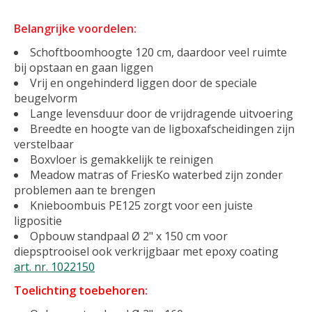
Belangrijke voordelen:
Schoftboomhoogte 120 cm, daardoor veel ruimte
bij opstaan en gaan liggen
Vrij en ongehinderd liggen door de speciale
beugelvorm
Lange levensduur door de vrijdragende uitvoering
Breedte en hoogte van de ligboxafscheidingen zijn
verstelbaar
Boxvloer is gemakkelijk te reinigen
Meadow matras of FriesKo waterbed zijn zonder
problemen aan te brengen
Knieboombuis PE125 zorgt voor een juiste
ligpositie
Opbouw standpaal Ø 2" x 150 cm voor
diepsptrooisel ook verkrijgbaar met epoxy coating
art. nr. 1022150
Toelichting toebehoren: