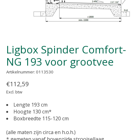
Ligbox Spinder Comfort-
NG 193 voor grootvee
Artikelnummer: 0113530
€112,59
Excl. btw
Lengte 193 cm
Hoogte 130 cm*
Boxbreedte 115-120 cm
(alle maten zijn circa en h.o.h.)
* gemeten vanaf bovenzijde strooisellaag.