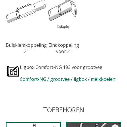
Buisklemkoppeling
Eindkoppeling
2"
voor 2"
Ligbox Comfort-NG 193 voor grootvee
Comfort-NG
/
grootvee
/
ligbox
/
melkkoeien
TOEBEHOREN
Items van productcarrousel