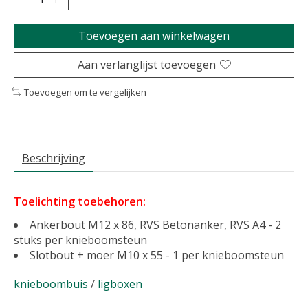
Toevoegen aan winkelwagen
Aan verlanglijst toevoegen
Toevoegen om te vergelijken
Beschrijving
Toelichting toebehoren:
Ankerbout M12 x 86, RVS Betonanker, RVS A4 - 2
stuks per knieboomsteun
Slotbout + moer M10 x 55 - 1 per knieboomsteun
knieboombuis
/
ligboxen