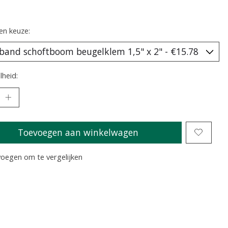
en keuze:
heid:
Toevoegen aan winkelwagen
oegen om te vergelijken