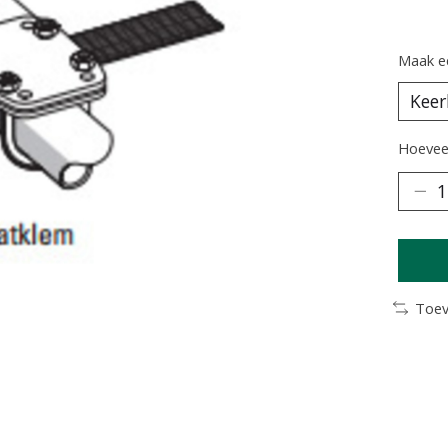
Maak e
Hoeveel
Toev