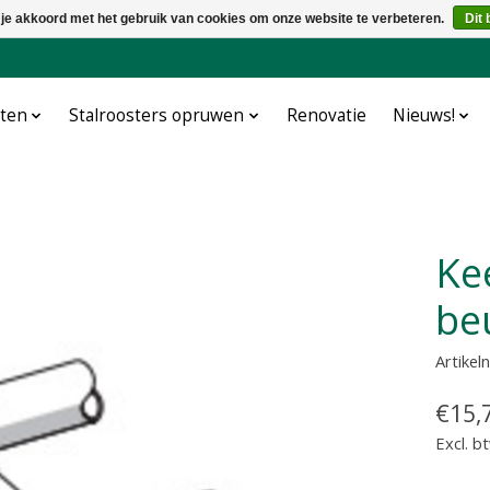
 je akkoord met het gebruik van cookies om onze website te verbeteren.
Dit 
cten
Stalroosters opruwen
Renovatie
Nieuws!
Keerband schoftboom
be
Artike
€15,
Excl. b