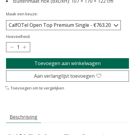
Buitenmaat hok (BxDxH): 107 × 170 × 122 cm
Maak een keuze:
Hoeveelheid:
Toevoegen aan winkelwagen
Aan verlanglijst toevoegen
Toevoegen om te vergelijken
Beschrijving