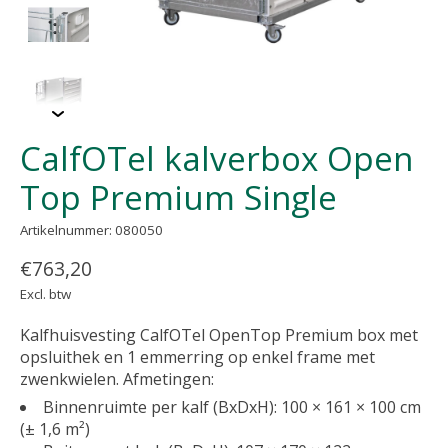
CalfOTel kalverbox Open
Top Premium Single
Artikelnummer: 080050
€763,20
Excl. btw
Kalfhuisvesting CalfOTel OpenTop Premium box met
opsluithek en 1 emmerring op enkel frame met
zwenkwielen. Afmetingen:
Binnenruimte per kalf (BxDxH): 100 × 161 × 100 cm
(± 1,6 m²)