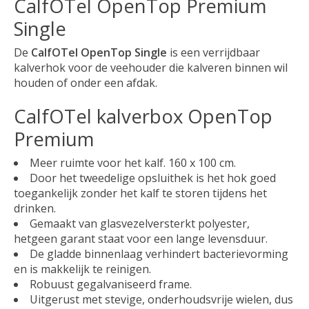
CalfOTel OpenTop Premium
Single
De
CalfOTel OpenTop Single
is een verrijdbaar
kalverhok voor de veehouder die kalveren binnen wil
houden of onder een afdak.
CalfOTel kalverbox OpenTop
Premium
Meer ruimte voor het kalf. 160 x 100 cm.
Door het tweedelige opsluithek is het hok goed
toegankelijk zonder het kalf te storen tijdens het
drinken.
Gemaakt van glasvezelversterkt polyester,
hetgeen garant staat voor een lange levensduur.
De gladde binnenlaag verhindert bacterievorming
en is makkelijk te reinigen.
Robuust gegalvaniseerd frame.
Uitgerust met stevige, onderhoudsvrije wielen, dus