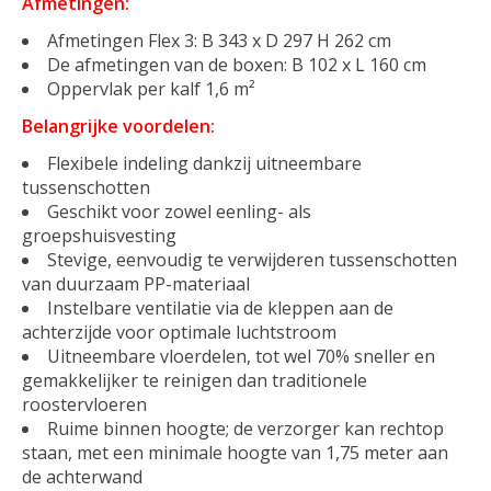
Afmetingen:
Afmetingen Flex 3: B 343 x D 297 H 262 cm
De afmetingen van de boxen: B 102 x L 160 cm
Oppervlak per kalf 1,6 m²
Belangrijke voordelen:
Flexibele indeling dankzij uitneembare
tussenschotten
Geschikt voor zowel eenling- als
groepshuisvesting
Stevige, eenvoudig te verwijderen tussenschotten
van duurzaam PP-materiaal
Instelbare ventilatie via de kleppen aan de
achterzijde voor optimale luchtstroom
Uitneembare vloerdelen, tot wel 70% sneller en
gemakkelijker te reinigen dan traditionele
roostervloeren
Ruime binnen hoogte; de verzorger kan rechtop
staan, met een minimale hoogte van 1,75 meter aan
de achterwand