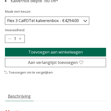
Kalverhok diepte 160 cm*
Maak een keuze:
Hoeveelheid:
Toevoegen aan winkelwagen
Aan verlanglijst toevoegen
Toevoegen om te vergelijken
Beschrijving