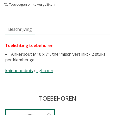
Toevoegen om te vergelijken
Beschrijving
Toelichting toebehoren:
Ankerbout M10 x 71, thermisch verzinkt - 2 stuks
per klembeugel
knieboombuis
/
ligboxen
TOEBEHOREN
Items van productcarrousel