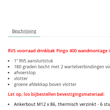
Beschrijving
RVS voorraad drinkbak Pingo 400 wandmontage in
1” RVS aansluitstuk
180 graden bocht met 2 wartelverbindingen voo
afvoerstop
vlotter
groene afdekkap boven vlotter
Let op, los bijbestellen bevestigingsmateriaal:
Ankerbout M12 x 86, thermisch verzinkt - 6 st