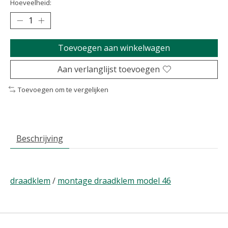
Hoeveelheid:
Toevoegen aan winkelwagen
Aan verlanglijst toevoegen
Toevoegen om te vergelijken
Beschrijving
draadklem
/
montage draadklem model 46