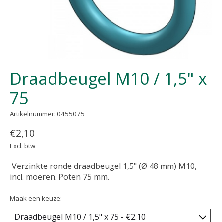
Draadbeugel M10 / 1,5" x
75
Artikelnummer: 0455075
€2,10
Excl. btw
Verzinkte ronde draadbeugel 1,5" (Ø 48 mm) M10,
incl. moeren. Poten 75 mm.
Maak een keuze: