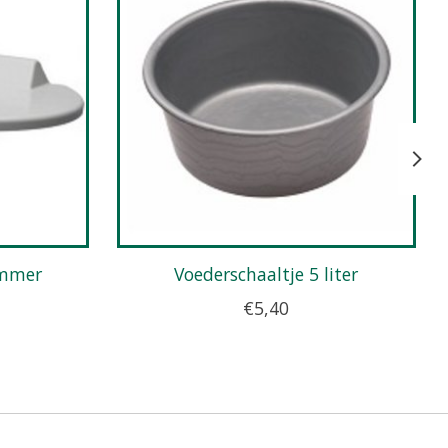
emmer
Voederschaaltje 5 liter
€5,40