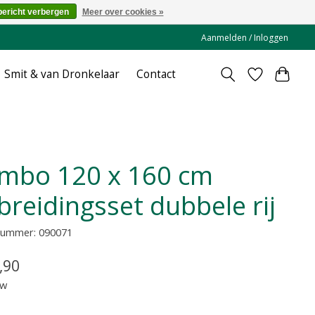
bericht verbergen
Meer over cookies »
Aanmelden / Inloggen
Smit & van Dronkelaar
Contact
breidingsset dubbele rij
lnummer: 090071
,90
tw