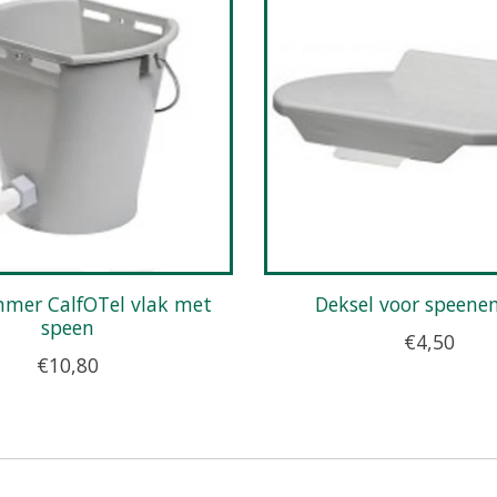
Deksel voor speen
speen
€4,50
€10,80