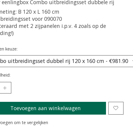
r eenlingbox Combo uitbreidingsset dubbele rij
meting: B 120 x L 160 cm
tbreidingsset voor 090070
teraard met 2 zijpanelen i.p.v. 4 zoals op de
ding!)
en keuze:
heid:
Toevoegen aan winkelwagen
oegen om te vergelijken