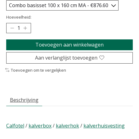
Hoeveelheid:
Toevoegen aan winkelwagen
Aan verlanglijst toevoegen
Toevoegen om te vergelijken
Beschrijving
Calfotel
/
kalverbox
/
kalverhok
/
kalverhuisvesting