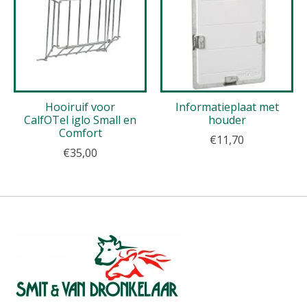
Hooiruif voor
Informatieplaat met
CalfOTel iglo Small en
houder
Comfort
€11,70
€35,00