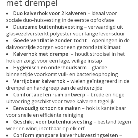
met drempel
Duo kalverhok voor 2 kalveren
– ideaal voor
sociale duo-huisvesting in de eerste opfokfase
Duurzame buitenhuisvesting
– vervaardigd uit
glasvezelversterkt polyester voor lange levensduur
Goede ventilatie zonder tocht
– openingen in de
dakvoorzijde zorgen voor een gezond stalklimaat
Kalverhok met drempel
– houdt strooisel in het
hok en zorgt voor een lage, veilige instap
Hygiënisch en onderhoudsarm
– gladde
binnenzijde voorkomt vuil- en bacterieophoping
Verrijdbaar kalverhok
– wielen geïntegreerd in de
drempel en handgreep aan de achterzijde
Comfortabel en ruim ontwerp
– brede en hoge
uitvoering geschikt voor twee kalveren tegelijk
Eenvoudig schoon te maken
– hok is kantelbaar
voor snelle en efficiënte reiniging
Geschikt voor buitenhuisvesting
– bestand tegen
weer en wind, inzetbaar op elk erf
Conform gangbare kalverhuisvestingseisen
–