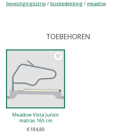
bevestigingsstrip
/
boxbedekking
/
meadow
TOEBEHOREN
Items van productcarrousel
Meadow Vista Junior
matras 165 cm
€184,80