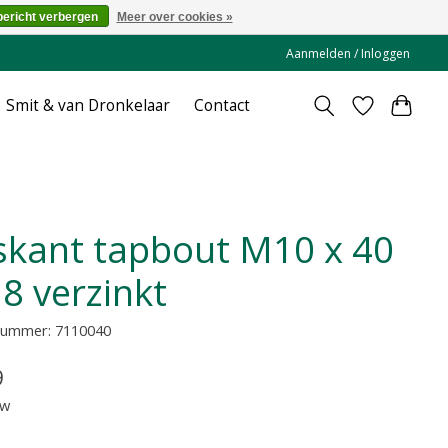
bericht verbergen
Meer over cookies »
Aanmelden / Inloggen
Smit & van Dronkelaar
Contact
.8 verzinkt
lnummer: 7110040
9
tw