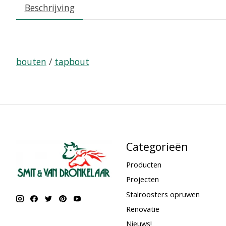
Beschrijving
bouten
/
tapbout
Categorieën
Producten
Projecten
Stalroosters opruwen
Renovatie
Nieuws!