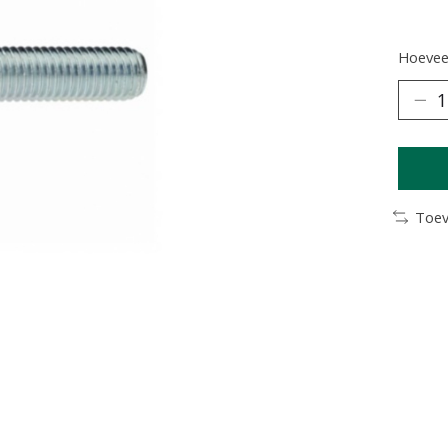
Hoeveel
Toev