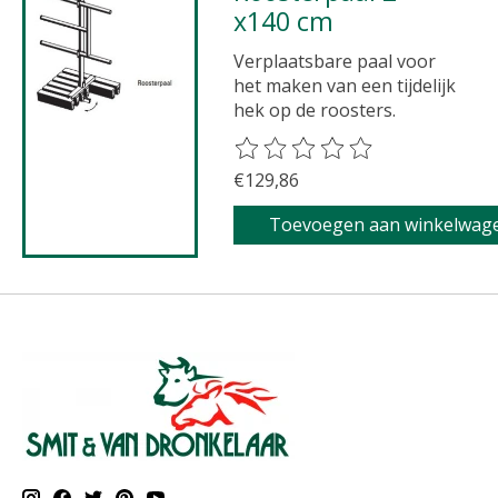
x140 cm
Verplaatsbare paal voor
het maken van een tijdelijk
hek op de roosters.
De beoordeling van dit product 
€129,86
Toevoegen aan winkelwag