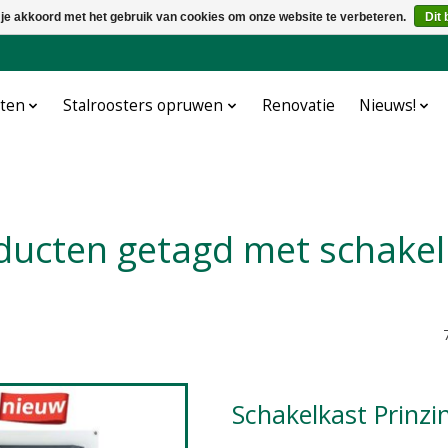
 je akkoord met het gebruik van cookies om onze website te verbeteren.
Dit 
cten
Stalroosters opruwen
Renovatie
Nieuws!
oducten getagd met schakel
Schakelkast Prinzi