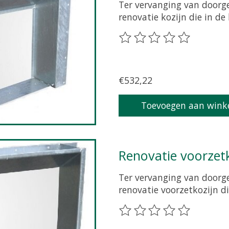
Ter vervanging van doorge
renovatie kozijn die in d
De beoordeling van dit pr
€532,22
Toevoegen aan wink
Renovatie voorze
Ter vervanging van doorge
renovatie voorzetkozijn d
De beoordeling van dit pr