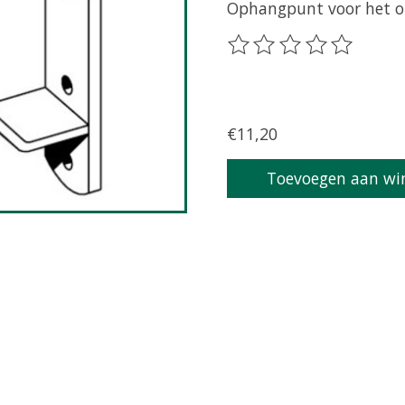
Ophangpunt voor het o
De beoordeling van dit 
€11,20
Toevoegen aan wi