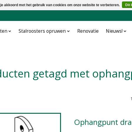
 je akkoord met het gebruik van cookies om onze website te verbeteren.
Dit 
cten
Stalroosters opruwen
Renovatie
Nieuws!
oducten getagd met ophang
Ophangpunt dra