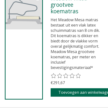
grootvee
koematras
Het Meadow Mesa matras
bestaat uit een vlak latex
schuimmatras van 8 cm dik.
Dit koematras is dikker en
biedt door de vlakke vorm
overal gelijkmatig comfort.
Meadow Mesa grootvee
koematras, per meter en
inclusief
bevestigingsmateriaal*
De beoordeling van dit product 
€291,67
Toevoegen aan winkelwag