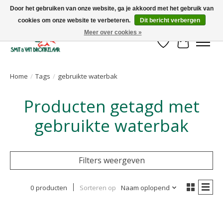
Door het gebruiken van onze website, ga je akkoord met het gebruik van
cookies om onze website te verbeteren.
Dit bericht verbergen
Uw leverancier voor stalinrichtingen en het opruwen van betonvloeren!
Meer over cookies »
Verlanglijst
Winkelwa
Home
/
Tags
/
gebruikte waterbak
Producten getagd met
gebruikte waterbak
Filters weergeven
0 producten
Sorteren op
Naam oplopend