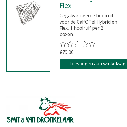
Flex
Gegalvaniseerde hooiruif
voor de CalfOTel Hybrid en
Flex, 1 hooiruif per 2
boxen.
De beoordeling van dit product 
€79,00
Toevoegen aan winkelwag