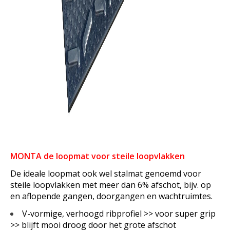
MONTA de loopmat voor steile loopvlakken
De ideale loopmat ook wel stalmat genoemd voor
steile loopvlakken met meer dan 6% afschot, bijv. op
en aflopende gangen, doorgangen en wachtruimtes.
V-vormige, verhoogd ribprofiel >
> voor super grip
>
> blijft mooi droog door het grote afschot