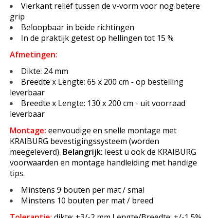
Vierkant reliëf tussen de v-vorm voor nog betere
grip
Beloopbaar in beide richtingen
In de praktijk getest op hellingen tot 15 %
Afmetingen:
Dikte: 24 mm
Breedte x Lengte: 65 x 200 cm - op bestelling
leverbaar
Breedte x Lengte: 130 x 200 cm - uit voorraad
leverbaar
Montage:
eenvoudige en snelle montage met
KRAIBURG bevestigingssysteem (worden
meegeleverd).
Belangrijk:
leest u ook de KRAIBURG
voorwaarden en montage handleiding met handige
tips.
Minstens 9 bouten per mat / smal
Minstens 10 bouten per mat / breed
Tolerantie:
dikte: +3/-2 mm Lengte/Breedte: +/-1,5%