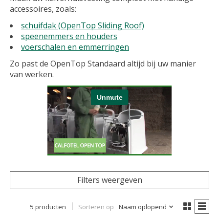
accessoires, zoals:
schuifdak (OpenTop Sliding Roof)
speenemmers en houders
voerschalen en emmerringen
Zo past de OpenTop Standaard altijd bij uw manier
van werken.
Filters weergeven
5 producten
Sorteren op
Naam oplopend