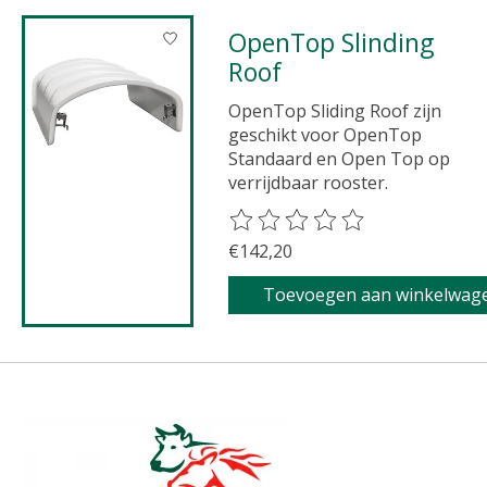
OpenTop Slinding
Roof
OpenTop Sliding Roof zijn
geschikt voor OpenTop
Standaard en Open Top op
verrijdbaar rooster.
De beoordeling van dit product 
€142,20
Toevoegen aan winkelwag