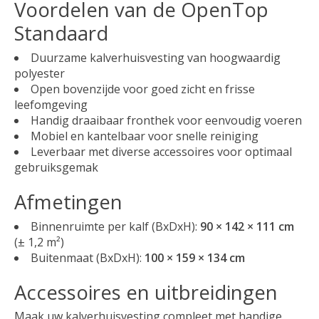
Voordelen van de OpenTop
Standaard
Duurzame kalverhuisvesting van hoogwaardig
polyester
Open bovenzijde voor goed zicht en frisse
leefomgeving
Handig draaibaar fronthek voor eenvoudig voeren
Mobiel en kantelbaar voor snelle reiniging
Leverbaar met diverse accessoires voor optimaal
gebruiksgemak
Afmetingen
Binnenruimte per kalf (BxDxH):
90 × 142 × 111 cm
(± 1,2 m²)
Buitenmaat (BxDxH):
100 × 159 × 134 cm
Accessoires en uitbreidingen
Maak uw kalverhuisvesting compleet met handige