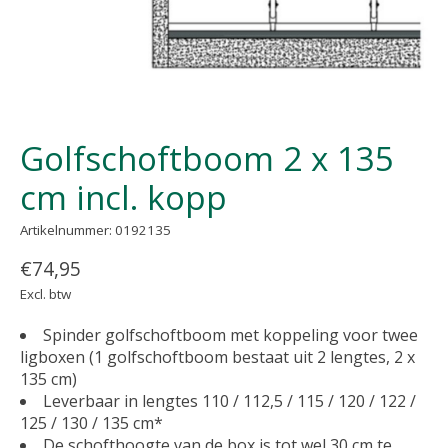
Golfschoftboom 2 x 135
cm incl. kopp
Artikelnummer: 0192135
€74,95
Excl. btw
Spinder golfschoftboom met koppeling voor twee
ligboxen (1 golfschoftboom bestaat uit 2 lengtes, 2 x
135 cm)
Leverbaar in lengtes 110 / 112,5 / 115 / 120 / 122 /
125 / 130 / 135 cm*
De schofthoogte van de box is tot wel 30 cm te