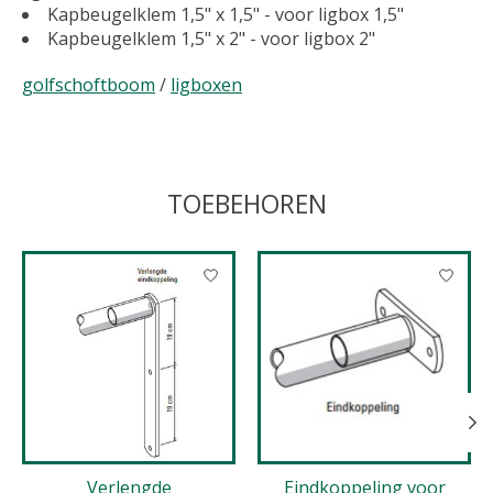
Kapbeugelklem 1,5" x 1,5" - voor ligbox 1,5"
Kapbeugelklem 1,5" x 2" - voor ligbox 2"
golfschoftboom
/
ligboxen
TOEBEHOREN
Items van productcarrousel
Verlengde
Eindkoppeling voor