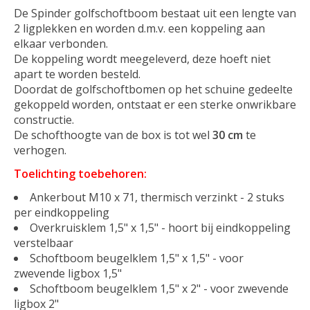
De Spinder golfschoftboom bestaat uit een lengte van
2 ligplekken en worden d.m.v. een koppeling aan
elkaar verbonden.
De koppeling wordt meegeleverd, deze hoeft niet
apart te worden besteld.
Doordat de golfschoftbomen op het schuine gedeelte
gekoppeld worden, ontstaat er een sterke onwrikbare
constructie.
De schofthoogte van de box is tot wel
30 cm
te
verhogen.
Toelichting toebehoren:
Ankerbout M10 x 71, thermisch verzinkt - 2 stuks
per eindkoppeling
Overkruisklem 1,5" x 1,5" - hoort bij eindkoppeling
verstelbaar
Schoftboom beugelklem 1,5" x 1,5" - voor
zwevende ligbox 1,5"
Schoftboom beugelklem 1,5" x 2" - voor zwevende
ligbox 2"